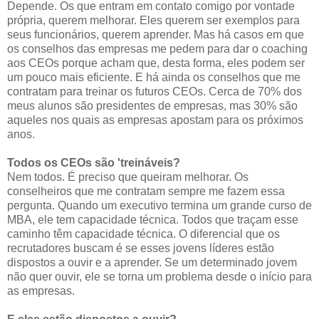
Depende. Os que entram em contato comigo por vontade
própria, querem melhorar. Eles querem ser exemplos para
seus funcionários, querem aprender. Mas há casos em que
os conselhos das empresas me pedem para dar o coaching
aos CEOs porque acham que, desta forma, eles podem ser
um pouco mais eficiente. E há ainda os conselhos que me
contratam para treinar os futuros CEOs. Cerca de 70% dos
meus alunos são presidentes de empresas, mas 30% são
aqueles nos quais as empresas apostam para os próximos
anos.
Todos os CEOs são 'treináveis?
Nem todos. É preciso que queiram melhorar. Os
conselheiros que me contratam sempre me fazem essa
pergunta. Quando um executivo termina um grande curso de
MBA, ele tem capacidade técnica. Todos que traçam esse
caminho têm capacidade técnica. O diferencial que os
recrutadores buscam é se esses jovens líderes estão
dispostos a ouvir e a aprender. Se um determinado jovem
não quer ouvir, ele se torna um problema desde o início para
as empresas.