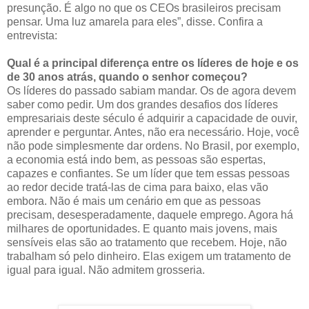
presunção. É algo no que os CEOs brasileiros precisam
pensar. Uma luz amarela para eles”, disse. Confira a
entrevista:
Qual é a principal diferença entre os líderes de hoje e os
de 30 anos atrás, quando o senhor começou?
Os líderes do passado sabiam mandar. Os de agora devem
saber como pedir. Um dos grandes desafios dos líderes
empresariais deste século é adquirir a capacidade de ouvir,
aprender e perguntar. Antes, não era necessário. Hoje, você
não pode simplesmente dar ordens. No Brasil, por exemplo,
a economia está indo bem, as pessoas são espertas,
capazes e confiantes. Se um líder que tem essas pessoas
ao redor decide tratá-las de cima para baixo, elas vão
embora. Não é mais um cenário em que as pessoas
precisam, desesperadamente, daquele emprego. Agora há
milhares de oportunidades. E quanto mais jovens, mais
sensíveis elas são ao tratamento que recebem. Hoje, não
trabalham só pelo dinheiro. Elas exigem um tratamento de
igual para igual. Não admitem grosseria.