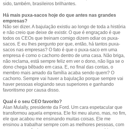
sido, também, brasileiros brilhantes.
Há mais puxa-sacos hoje do que antes nas grandes
empresas?
Não sei dizer. A bajulação existiu ao longo de toda a história
e não creio que deixe de existir. O que é engraçado é que
todos os CEOs que treinam comigo dizem odiar os puxa-
sacos. E eu lhes pergunto por que, então, há tantos puxa-
sacos nas empresas? O fato é que o puxa-saco em uma
empresa é como o cachorro dentro de uma casa. Não briga,
não reclama, está sempre feliz em ver o dono, não liga se o
dono chega bêbado em casa. E, no final das contas, o
membro mais amado da família acaba sendo quem? O
cachorro. Sempre vai haver a bajulação porque sempre vai
haver pessoas elogiando seus superiores e ganhando
favoritismo por causa disso.
Qual é o seu CEO favorito?
Alan Mulally, presidente da Ford. Um cara espetacular que
transformou aquela empresa. Ele foi meu aluno, mas, no fim,
ele que acabou me ensinando muitas coisas. Ele me
ensinou a trabalhar sempre com as melhores pessoas, com