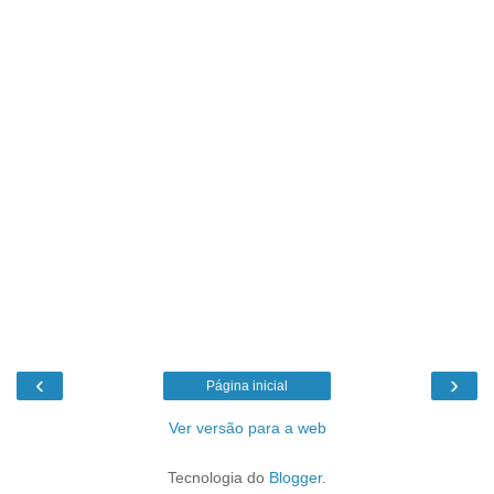
‹
›
Página inicial
Ver versão para a web
Tecnologia do
Blogger
.