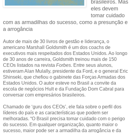
brasileiros. Mas
eles devem
tomar cuidado
com as armadilhas do sucesso, como a presunção e
a arrogância
Autor de mais de 30 livros de gestão e liderança, o
americano Marshall Goldsmith é um dos coachs de
executivos mais respeitados dos Estados Unidos. Ao longo
de 30 anos de carreira, Goldsmith treinou mais de 150
CEOs listados na revista
Forbes
. Entre seus alunos,
estiveram Alan Mulally, presidente da Ford, e o general Eric
Shinseki, que chefiou o gabinete das Forças Armadas dos
Estados Unidos. O autor esteve no Brasil a convite da
escola de negócios Hult e da Fundação Dom Cabral para
conversar com empresários brasileiros.
Chamado de ‘guru dos CEOs’, ele fala sobre o perfil dos
líderes do país e as características que podem ser
melhoradas. “O Brasil precisa tomar cuidado com o perigo
do sucesso. Em qualquer organização, quanto maior o
sucesso, maior pode ser a armadilha da arrogância e da