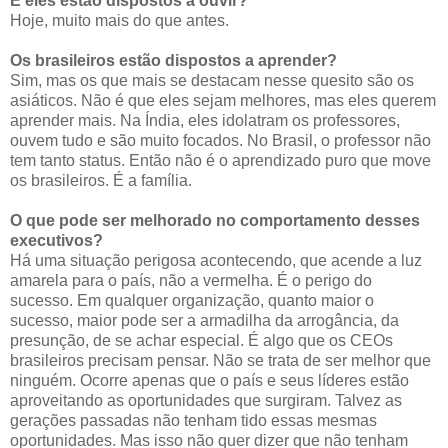
E eles estão dispostos a ouvir?
Hoje, muito mais do que antes.
Os brasileiros estão dispostos a aprender?
Sim, mas os que mais se destacam nesse quesito são os
asiáticos. Não é que eles sejam melhores, mas eles querem
aprender mais. Na Índia, eles idolatram os professores,
ouvem tudo e são muito focados. No Brasil, o professor não
tem tanto status. Então não é o aprendizado puro que move
os brasileiros. É a família.
O que pode ser melhorado no comportamento desses
executivos?
Há uma situação perigosa acontecendo, que acende a luz
amarela para o país, não a vermelha. É o perigo do
sucesso. Em qualquer organização, quanto maior o
sucesso, maior pode ser a armadilha da arrogância, da
presunção, de se achar especial. É algo que os CEOs
brasileiros precisam pensar. Não se trata de ser melhor que
ninguém. Ocorre apenas que o país e seus líderes estão
aproveitando as oportunidades que surgiram. Talvez as
gerações passadas não tenham tido essas mesmas
oportunidades. Mas isso não quer dizer que não tenham