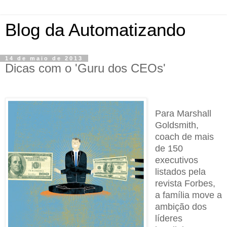
Blog da Automatizando
14 de maio de 2013
Dicas com o 'Guru dos CEOs'
Para Marshall
Goldsmith,
coach de mais
de 150
executivos
listados pela
revista Forbes,
a família move a
ambição dos
líderes