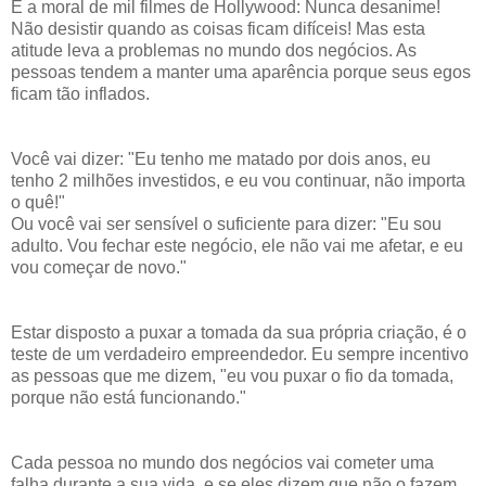
É a moral de mil filmes de Hollywood: Nunca desanime!
Não desistir quando as coisas ficam difíceis! Mas esta
atitude leva a problemas no mundo dos negócios. As
pessoas tendem a manter uma aparência porque seus egos
ficam tão inflados.
Você vai dizer: "Eu tenho me matado por dois anos, eu
tenho 2 milhões investidos, e eu vou continuar, não importa
o quê!"
Ou você vai ser sensível o suficiente para dizer: "Eu sou
adulto. Vou fechar este negócio, ele não vai me afetar, e eu
vou começar de novo."
Estar disposto a puxar a tomada da sua própria criação, é o
teste de um verdadeiro empreendedor. Eu sempre incentivo
as pessoas que me dizem, "eu vou puxar o fio da tomada,
porque não está funcionando."
Cada pessoa no mundo dos negócios vai cometer uma
falha durante a sua vida, e se eles dizem que não o fazem