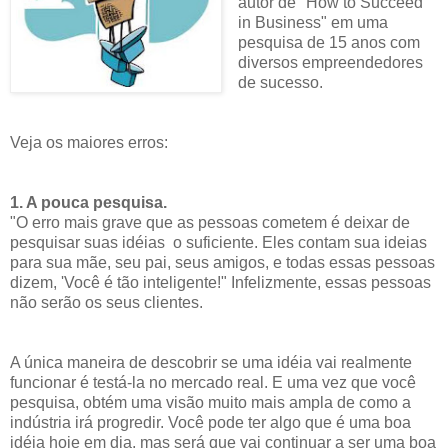
autor de "How to Succeed
in Business" em uma
pesquisa de 15 anos com
diversos empreendedores
de sucesso.
Veja os maiores erros:
1. A pouca pesquisa.
"O erro mais grave que as pessoas cometem é deixar de
pesquisar suas idéias o suficiente. Eles contam sua ideias
para sua mãe, seu pai, seus amigos, e todas essas pessoas
dizem, 'Você é tão inteligente!"
Infelizmente, essas pessoas
não serão os seus clientes.
A única maneira de descobrir se uma idéia vai realmente
funcionar é testá-la no mercado real. E uma vez que você
pesquisa, obtém uma visão muito mais ampla de como a
indústria irá progredir. Você pode ter algo que é uma boa
idéia hoje em dia, mas será que vai continuar a ser uma boa