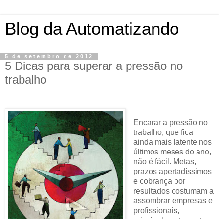
Blog da Automatizando
5 de setembro de 2012
5 Dicas para superar a pressão no
trabalho
Encarar a pressão no
trabalho, que fica
ainda mais latente nos
últimos meses do ano,
não é fácil. Metas,
prazos apertadíssimos
e cobrança por
resultados costumam a
assombrar empresas e
profissionais,