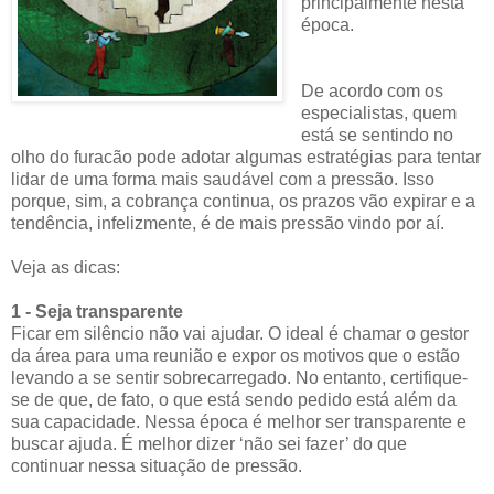
principalmente nesta
época.
De acordo com os
especialistas, quem
está se sentindo no
olho do furacão pode adotar algumas estratégias para tentar
lidar de uma forma mais saudável com a pressão. Isso
porque, sim, a cobrança continua, os prazos vão expirar e a
tendência, infelizmente, é de mais pressão vindo por aí.
Veja as dicas:
1 - Seja transparente
Ficar em silêncio não vai ajudar. O ideal é chamar o gestor
da área para uma reunião e expor os motivos que o estão
levando a se sentir sobrecarregado. No entanto, certifique-
se de que, de fato, o que está sendo pedido está além da
sua capacidade. Nessa época é melhor ser transparente e
buscar ajuda. É melhor dizer ‘não sei fazer’ do que
continuar nessa situação de pressão.