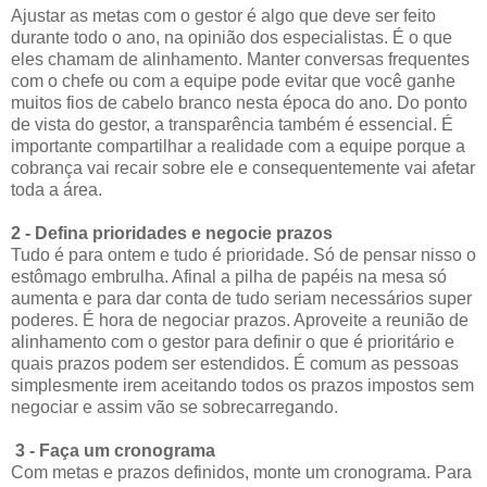
Ajustar as metas com o gestor é algo que deve ser feito
durante todo o ano, na opinião dos especialistas. É o que
eles chamam de alinhamento. Manter conversas frequentes
com o chefe ou com a equipe pode evitar que você ganhe
muitos fios de cabelo branco nesta época do ano. Do ponto
de vista do gestor, a transparência também é essencial. É
importante compartilhar a realidade com a equipe porque a
cobrança vai recair sobre ele e consequentemente vai afetar
toda a área.
2 - Defina prioridades e negocie prazos
Tudo é para ontem e tudo é prioridade. Só de pensar nisso o
estômago embrulha. Afinal a pilha de papéis na mesa só
aumenta e para dar conta de tudo seriam necessários super
poderes. É hora de negociar prazos. Aproveite a reunião de
alinhamento com o gestor para definir o que é prioritário e
quais prazos podem ser estendidos. É comum as pessoas
simplesmente irem aceitando todos os prazos impostos sem
negociar e assim vão se sobrecarregando.
3 - Faça um cronograma
Com metas e prazos definidos, monte um cronograma. Para