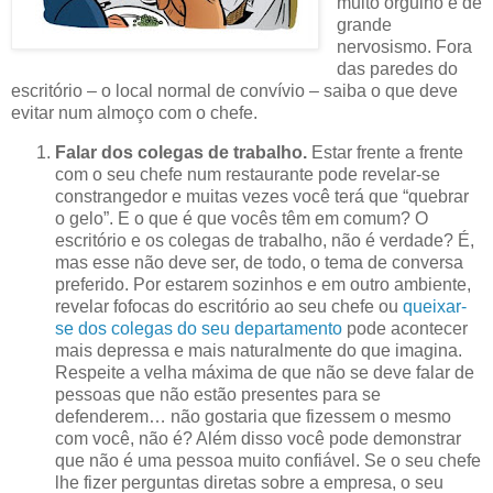
muito orgulho e de
grande
nervosismo. Fora
das paredes do
escritório – o local normal de convívio – saiba o que deve
evitar num almoço com o chefe.
Falar dos colegas de trabalho.
Estar frente a frente
com o seu chefe num restaurante pode revelar-se
constrangedor e muitas vezes você terá que “quebrar
o gelo”. E o que é que vocês têm em comum? O
escritório e os colegas de trabalho, não é verdade? É,
mas esse não deve ser, de todo, o tema de conversa
preferido. Por estarem sozinhos e em outro ambiente,
revelar fofocas do escritório ao seu chefe ou
queixar-
se dos colegas do seu departamento
pode acontecer
mais depressa e mais naturalmente do que imagina.
Respeite a velha máxima de que não se deve falar de
pessoas que não estão presentes para se
defenderem… não gostaria que fizessem o mesmo
com você, não é? Além disso você pode demonstrar
que não é uma pessoa muito confiável. Se o seu chefe
lhe fizer perguntas diretas sobre a empresa, o seu