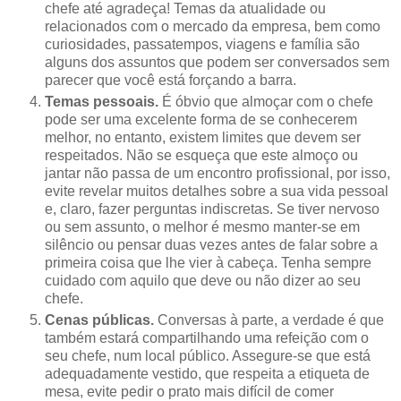
chefe até agradeça! Temas da atualidade ou
relacionados com o mercado da empresa, bem como
curiosidades, passatempos, viagens e família são
alguns dos assuntos que podem ser conversados sem
parecer que você está forçando a barra.
Temas pessoais.
É óbvio que almoçar com o chefe
pode ser uma excelente forma de se conhecerem
melhor, no entanto, existem limites que devem ser
respeitados. Não se esqueça que este almoço ou
jantar não passa de um encontro profissional, por isso,
evite revelar muitos detalhes sobre a sua vida pessoal
e, claro, fazer perguntas indiscretas. Se tiver nervoso
ou sem assunto, o melhor é mesmo manter-se em
silêncio ou pensar duas vezes antes de falar sobre a
primeira coisa que lhe vier à cabeça. Tenha sempre
cuidado com aquilo que deve ou não dizer ao seu
chefe.
Cenas públicas.
Conversas à parte, a verdade é que
também estará compartilhando uma refeição com o
seu chefe, num local público. Assegure-se que está
adequadamente vestido, que respeita a etiqueta de
mesa, evite pedir o prato mais difícil de comer