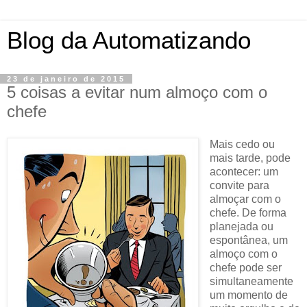
Blog da Automatizando
23 de janeiro de 2015
5 coisas a evitar num almoço com o
chefe
Mais cedo ou
mais tarde, pode
acontecer: um
convite para
almoçar com o
chefe. De forma
planejada ou
espontânea, um
almoço com o
chefe pode ser
simultaneamente
um momento de