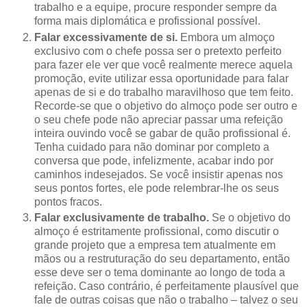
trabalho e a equipe, procure responder sempre da
forma mais diplomática e profissional possível.
Falar excessivamente de si.
Embora um almoço
exclusivo com o chefe possa ser o pretexto perfeito
para fazer ele ver que você realmente merece aquela
promoção, evite utilizar essa oportunidade para falar
apenas de si e do trabalho maravilhoso que tem feito.
Recorde-se que o objetivo do almoço pode ser outro e
o seu chefe pode não apreciar passar uma refeição
inteira ouvindo você se gabar de quão profissional é.
Tenha cuidado para não dominar por completo a
conversa que pode, infelizmente, acabar indo por
caminhos indesejados. Se você insistir apenas nos
seus pontos fortes, ele pode relembrar-lhe os seus
pontos fracos.
Falar exclusivamente de trabalho.
Se o objetivo do
almoço é estritamente profissional, como discutir o
grande projeto que a empresa tem atualmente em
mãos ou a restruturação do seu departamento, então
esse deve ser o tema dominante ao longo de toda a
refeição. Caso contrário, é perfeitamente plausível que
fale de outras coisas que não o trabalho – talvez o seu