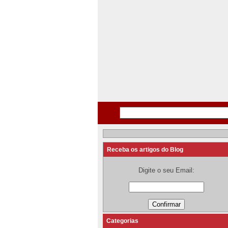
Receba os artigos do Blog
Digite o seu Email:
Categorias