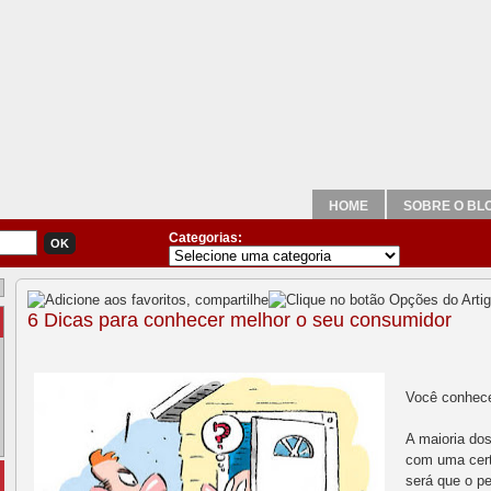
HOME
SOBRE O BL
Categorias:
6 Dicas para conhecer melhor o seu consumidor
Você conhec
A maioria do
com uma cert
será que o pe