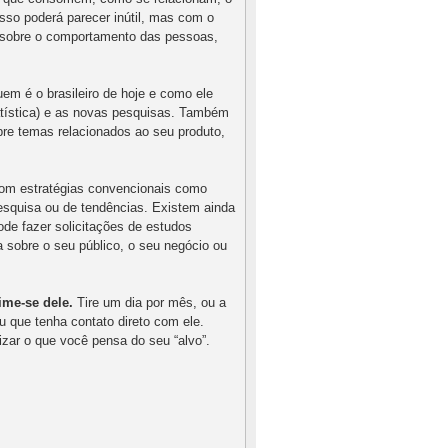
isso poderá parecer inútil, mas com o
l sobre o comportamento das pessoas,
em é o brasileiro de hoje e como ele
tatística) e as novas pesquisas. Também
obre temas relacionados ao seu produto,
com estratégias convencionais como
esquisa ou de tendências. Existem ainda
de fazer solicitações de estudos
a sobre o seu público, o seu negócio ou
ime-se dele.
Tire um dia por mês, ou a
u que tenha contato direto com ele.
zar o que você pensa do seu “alvo”.