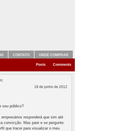
OG
CONTATO
ONDE COMPRAR
Posts
Comments
18 de junho de 2012
e seu público?
s empresários responderá que sim até
a convicção. Mas pare e se pergunte:
rfil que tracei para visualizar o meu