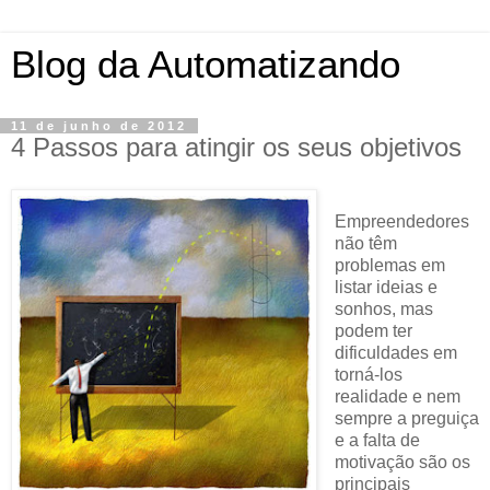
Blog da Automatizando
11 de junho de 2012
4 Passos para atingir os seus objetivos
Empreendedores
não têm
problemas em
listar ideias e
sonhos, mas
podem ter
dificuldades em
torná-los
realidade e nem
sempre a preguiça
e a falta de
motivação são os
principais