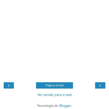
‹
›
Página inicial
Ver versão para a web
Tecnologia do
Blogger
.