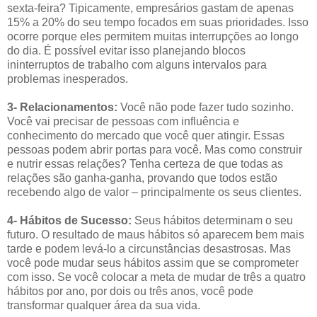
sexta-feira? Tipicamente, empresários gastam de apenas
15% a 20% do seu tempo focados em suas prioridades. Isso
ocorre porque eles permitem muitas interrupções ao longo
do dia. É possível evitar isso planejando blocos
ininterruptos de trabalho com alguns intervalos para
problemas inesperados.
3- Relacionamentos:
Você não pode fazer tudo sozinho.
Você vai precisar de pessoas com influência e
conhecimento do mercado que você quer atingir. Essas
pessoas podem abrir portas para você. Mas como construir
e nutrir essas relações? Tenha certeza de que todas as
relações são ganha-ganha, provando que todos estão
recebendo algo de valor – principalmente os seus clientes.
4- Hábitos de Sucesso:
Seus hábitos determinam o seu
futuro. O resultado de maus hábitos só aparecem bem mais
tarde e podem levá-lo a circunstâncias desastrosas. Mas
você pode mudar seus hábitos assim que se comprometer
com isso. Se você colocar a meta de mudar de três a quatro
hábitos por ano, por dois ou três anos, você pode
transformar qualquer área da sua vida.