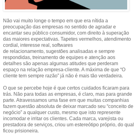
Não vai muito longe o tempo em que era nítida a
preocupação das empresas no sentido de agradar e
encantar seu público consumidor, com direito à superação
das maiores expectativas. Tapetes vermelhos, atendimento
cordial, interesse real, softwares
de relacionamento, sugestões analisadas e sempre
respondidas, treinamento de equipes e atenção aos
detalhes são apenas algumas atitudes que perderam
espaço na relação empresa-cliente. A máxima de que “O
cliente tem sempre razão” já não é mais tão verdadeira.
O que se percebe hoje é que certos cuidados ficaram para
trás. Não para todas as empresas, é claro, mas para grande
parte. Atravessamos uma fase em que muitas companhias
fazem questão absoluta de deixar marcado seu “conceito de
negócio” a qualquer custo, mesmo que isto represente
incomodar e irritar os clientes. Cada marca, varejista ou
prestadora de serviços, criou um estereótipo próprio, do qual
ficou prisioneira.