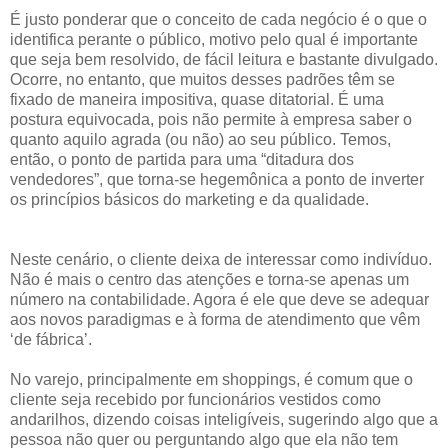
É justo ponderar que o conceito de cada negócio é o que o
identifica perante o público, motivo pelo qual é importante
que seja bem resolvido, de fácil leitura e bastante divulgado.
Ocorre, no entanto, que muitos desses padrões têm se
fixado de maneira impositiva, quase ditatorial. É uma
postura equivocada, pois não permite à empresa saber o
quanto aquilo agrada (ou não) ao seu público. Temos,
então, o ponto de partida para uma “ditadura dos
vendedores”, que torna-se hegemônica a ponto de inverter
os princípios básicos do marketing e da qualidade.
Neste cenário, o cliente deixa de interessar como indivíduo.
Não é mais o centro das atenções e torna-se apenas um
número na contabilidade. Agora é ele que deve se adequar
aos novos paradigmas e à forma de atendimento que vêm
‘de fábrica’.
No varejo, principalmente em shoppings, é comum que o
cliente seja recebido por funcionários vestidos como
andarilhos, dizendo coisas inteligíveis, sugerindo algo que a
pessoa não quer ou perguntando algo que ela não tem