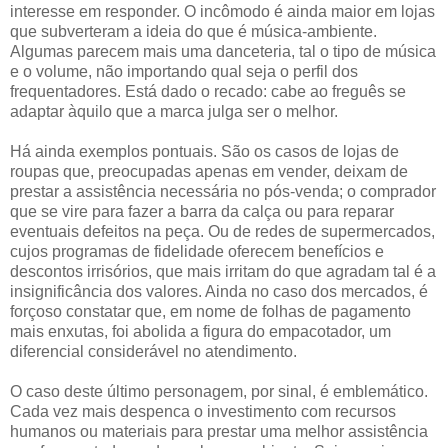
interesse em responder. O incômodo é ainda maior em lojas
que subverteram a ideia do que é música-ambiente.
Algumas parecem mais uma danceteria, tal o tipo de música
e o volume, não importando qual seja o perfil dos
frequentadores. Está dado o recado: cabe ao freguês se
adaptar àquilo que a marca julga ser o melhor.
Há ainda exemplos pontuais. São os casos de lojas de
roupas que, preocupadas apenas em vender, deixam de
prestar a assistência necessária no pós-venda; o comprador
que se vire para fazer a barra da calça ou para reparar
eventuais defeitos na peça. Ou de redes de supermercados,
cujos programas de fidelidade oferecem benefícios e
descontos irrisórios, que mais irritam do que agradam tal é a
insignificância dos valores. Ainda no caso dos mercados, é
forçoso constatar que, em nome de folhas de pagamento
mais enxutas, foi abolida a figura do empacotador, um
diferencial considerável no atendimento.
O caso deste último personagem, por sinal, é emblemático.
Cada vez mais despenca o investimento com recursos
humanos ou materiais para prestar uma melhor assistência