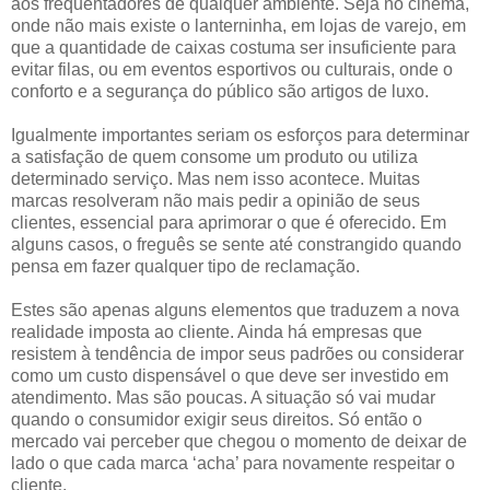
aos frequentadores de qualquer ambiente. Seja no cinema,
onde não mais existe o lanterninha, em lojas de varejo, em
que a quantidade de caixas costuma ser insuficiente para
evitar filas, ou em eventos esportivos ou culturais, onde o
conforto e a segurança do público são artigos de luxo.
Igualmente importantes seriam os esforços para determinar
a satisfação de quem consome um produto ou utiliza
determinado serviço. Mas nem isso acontece. Muitas
marcas resolveram não mais pedir a opinião de seus
clientes, essencial para aprimorar o que é oferecido. Em
alguns casos, o freguês se sente até constrangido quando
pensa em fazer qualquer tipo de reclamação.
Estes são apenas alguns elementos que traduzem a nova
realidade imposta ao cliente. Ainda há empresas que
resistem à tendência de impor seus padrões ou considerar
como um custo dispensável o que deve ser investido em
atendimento. Mas são poucas. A situação só vai mudar
quando o consumidor exigir seus direitos. Só então o
mercado vai perceber que chegou o momento de deixar de
lado o que cada marca ‘acha’ para novamente respeitar o
cliente.