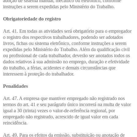
adoção de sistema manual, mecânico ou eletrônico, conforme
instruções a serem expedidas pelo Ministério do Trabalho.
Obrigatoriedade do registro
Art. 41. Em todas as atividades será obrigatório para o empregador
o registro dos respectivos trabalhadores, podendo ser adotados
livros, fichas ou sistema eletrônico, conforme instruções a serem
expedidas pelo Ministério do Trabalho. Além da qualificação civil
ou profissional de cada trabalhador, deverão ser anotados todos os
dados relativos à sua admissão no emprego, duração e efetividade
do trabalho, a férias, acidentes e demais circunstâncias que
interessem à proteção do trabalhador.
Penalidades
Art. 47. A empresa que mantiver empregado não registrado nos
termos do art. 41 e seu parágrafo único incorrerá na multa de valor
igual a 30 (trinta) vezes o valor-de-referência regional, por
empregado não registrado, acrescido de igual valor em cada
reincidência.
Art. 49. Para os efeitos da emissão, substituição ou anotação de