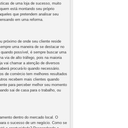
sticas de uma loja de sucesso, muito
a quem está montando seu próprio
aqueles que pretendem analisar seu
pensando em uma reforma.
u próximo de onde seu cliente reside
 sempre uma maneira de se destacar no
, quando possível, é sempre buscar uma
a via de alto tráfego, pois na maioria
ja vai chamar a atenção de diversos
aberá procurá-lo quando necessário.
pos de comércio tem melhores resultados
outros recebem mais clientes quando
amente para perceber melhor seu momento
ando sai de casa para o trabalho, ou
namento dentro do mercado local. O
 para o sucesso de um negócio. Como se