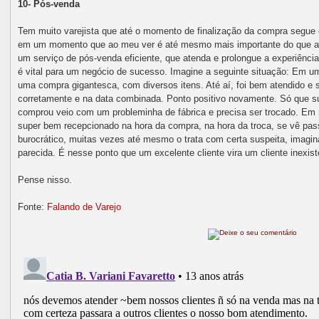
10- Pós-venda
Tem muito varejista que até o momento de finalização da compra segue 
em um momento que ao meu ver é até mesmo mais importante do que a p
um serviço de pós-venda eficiente, que atenda e prolongue a experiênci
é vital para um negócio de sucesso. Imagine a seguinte situação: Em um
uma compra gigantesca, com diversos itens. Até aí, foi bem atendido e s
corretamente e na data combinada. Ponto positivo novamente. Só que s
comprou veio com um probleminha de fábrica e precisa ser trocado. Em 
super bem recepcionado na hora da compra, na hora da troca, se vê p
burocrático, muitas vezes até mesmo o trata com certa suspeita, imagin
parecida. É nesse ponto que um excelente cliente vira um cliente inexis
Pense nisso.
Fonte:
Falando de Varejo