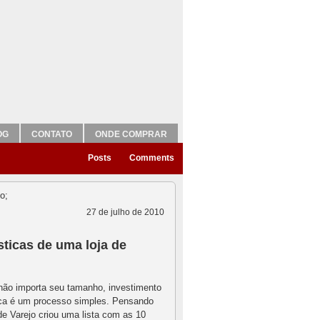
OG
CONTATO
ONDE COMPRAR
Posts
Comments
27 de julho de 2010
sticas de uma loja de
não importa seu tamanho, investimento
ca é um processo simples. Pensando
de Varejo criou uma lista com as 10