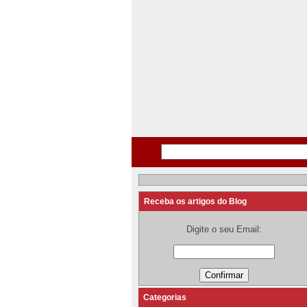
Receba os artigos do Blog
Digite o seu Email:
Categorias