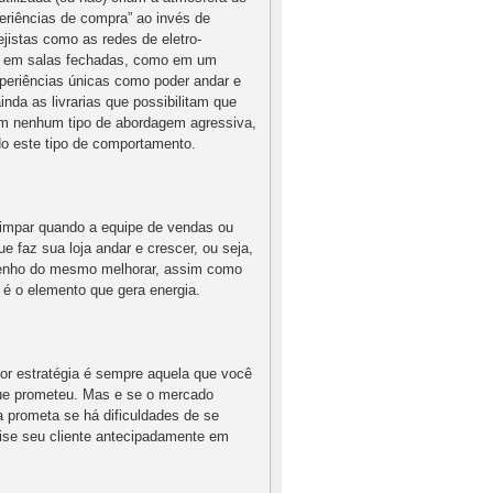
periências de compra” ao invés de
jistas como as redes de eletro-
som em salas fechadas, como em um
experiências únicas como poder andar e
inda as livrarias que possibilitam que
sem nenhum tipo de abordagem agressiva,
do este tipo de comportamento.
 impar quando a equipe de vendas ou
 faz sua loja andar e crescer, ou seja,
penho do mesmo melhorar, assim como
 é o elemento que gera energia.
or estratégia é sempre aquela que você
 que prometeu. Mas e se o mercado
 prometa se há dificuldades de se
se seu cliente antecipadamente em