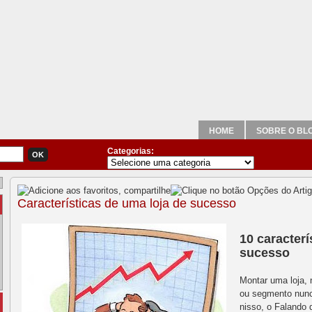
HOME
SOBRE O BL
Categorias:
Características de uma loja de sucesso
10 caracterí
sucesso
Montar uma loja, 
ou segmento nun
nisso, o Falando 