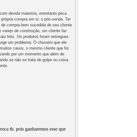
com devida maestria, entretanto peca
rópria compra em si: o pós-venda. Ter
a de compra bem sucedida de seu cliente
 varejo de construção, um cliente faz
aiu feliz. Os produtos foram entregues
urge um problema: O chuveiro que ele
muitos casos, o mesmo cliente que foi
assando por um momento que além de
ando se não se trata de golpe ou coisa
tente.