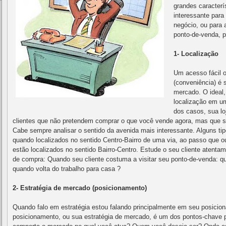
grandes caracterí
interessante par
negócio, ou para 
ponto-de-venda, 
1- Localização
Um acesso fácil o
(conveniência) é
mercado. O ideal
localização em um
dos casos, sua lo
clientes que não pretendem comprar o que você vende agora, mas que s
Cabe sempre analisar o sentido da avenida mais interessante. Alguns ti
quando localizados no sentido Centro-Bairro de uma via, ao passo que 
estão localizados no sentido Bairro-Centro. Estude o seu cliente atent
de compra: Quando seu cliente costuma a visitar seu ponto-de-venda: qu
quando volta do trabalho para casa ?
2- Estratégia de mercado (posicionamento)
Quando falo em estratégia estou falando principalmente em seu posicio
posicionamento, ou sua estratégia de mercado, é um dos pontos-chave