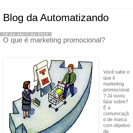
Blog da Automatizando
19 de abril de 2013
O que é marketing promocional?
Você sabe o
que é
marketing
promocional
? Já ouviu
falar sobre?
É a
comunicaçã
o de marca
com objetivo
de