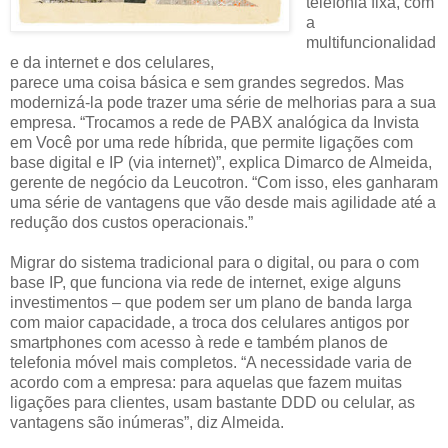
telefonia fixa, com
a
multifuncionalidad
e da internet e dos celulares,
parece uma coisa básica e sem grandes segredos. Mas
modernizá-la pode trazer uma série de melhorias para a sua
empresa. “Trocamos a rede de PABX analógica da Invista
em Você por uma rede híbrida, que permite ligações com
base digital e IP (via internet)”, explica Dimarco de Almeida,
gerente de negócio da Leucotron. “Com isso, eles ganharam
uma série de vantagens que vão desde mais agilidade até a
redução dos custos operacionais.”
Migrar do sistema tradicional para o digital, ou para o com
base IP, que funciona via rede de internet, exige alguns
investimentos – que podem ser um plano de banda larga
com maior capacidade, a troca dos celulares antigos por
smartphones com acesso à rede e também planos de
telefonia móvel mais completos. “A necessidade varia de
acordo com a empresa: para aquelas que fazem muitas
ligações para clientes, usam bastante DDD ou celular, as
vantagens são inúmeras”, diz Almeida.