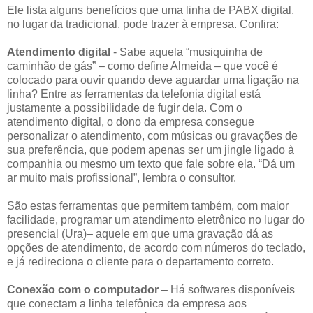
Ele lista alguns benefícios que uma linha de PABX digital,
no lugar da tradicional, pode trazer à empresa. Confira:
Atendimento digital
- Sabe aquela “musiquinha de
caminhão de gás” – como define Almeida – que você é
colocado para ouvir quando deve aguardar uma ligação na
linha? Entre as ferramentas da telefonia digital está
justamente a possibilidade de fugir dela. Com o
atendimento digital, o dono da empresa consegue
personalizar o atendimento, com músicas ou gravações de
sua preferência, que podem apenas ser um jingle ligado à
companhia ou mesmo um texto que fale sobre ela. “Dá um
ar muito mais profissional”, lembra o consultor.
São estas ferramentas que permitem também, com maior
facilidade, programar um atendimento eletrônico no lugar do
presencial (Ura)– aquele em que uma gravação dá as
opções de atendimento, de acordo com números do teclado,
e já redireciona o cliente para o departamento correto.
Conexão com o computador
– Há softwares disponíveis
que conectam a linha telefônica da empresa aos