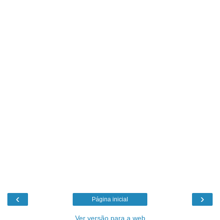
‹
›
Página inicial
Ver versão para a web