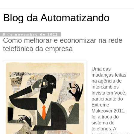
Blog da Automatizando
8 de novembro de 2011
Como melhorar e economizar na rede
telefônica da empresa
Uma das
mudanças feitas
na agência de
intercâmbios
Invista em Você,
participante do
Extreme
Makeover 2011,
foi a troca do
sistema de
telefones. A