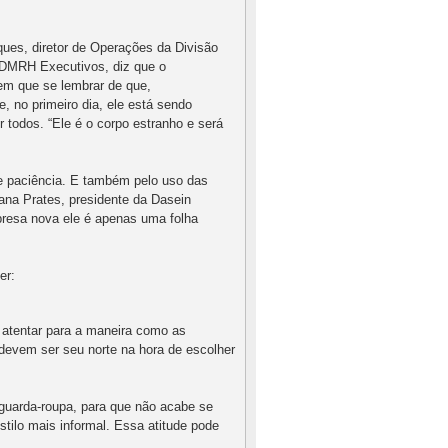
ues, diretor de Operações da Divisão
DMRH Executivos, diz que o
tem que se lembrar de que,
, no primeiro dia, ele está sendo
 todos. “Ele é o corpo estranho e será
e paciência. E também pelo uso das
ana Prates, presidente da Dasein
presa nova ele é apenas uma folha
er:
 atentar para a maneira como as
devem ser seu norte na hora de escolher
 guarda-roupa, para que não acabe se
tilo mais informal. Essa atitude pode