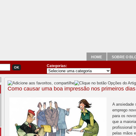
HOME
SOBRE O BL
Categorias:
Como causar uma boa impressão nos primeiros dias 
A ansiedade 
emprego novo
para os novos
que a maioria
profissional 
pelas mãos e