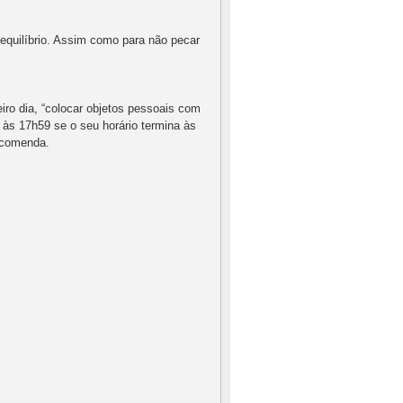
equilíbrio. Assim como para não pecar
iro dia, “colocar objetos pessoais com
 às 17h59 se o seu horário termina às
ecomenda.