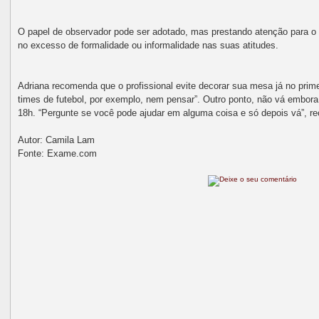
O papel de observador pode ser adotado, mas prestando atenção para o 
no excesso de formalidade ou informalidade nas suas atitudes.
Adriana recomenda que o profissional evite decorar sua mesa já no prime
times de futebol, por exemplo, nem pensar”. Outro ponto, não vá embora
18h. “Pergunte se você pode ajudar em alguma coisa e só depois vá”, r
Autor: Camila Lam
Fonte: Exame.com