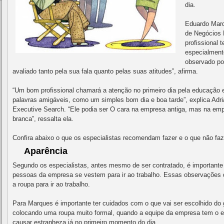
dia.
Eduardo Marq
de Negócios 
profissional 
especialmente
observado por
avaliado tanto pela sua fala quanto pelas suas atitudes”, afirma.
“Um bom profissional chamará a atenção no primeiro dia pela educação 
palavras amigáveis, como um simples bom dia e boa tarde”, explica Adri
Executive Search. “Ele podia ser O cara na empresa antiga, mas na em
branca”, ressalta ela.
Confira abaixo o que os especialistas recomendam fazer e o que não faz
Aparência
Segundo os especialistas, antes mesmo de ser contratado, é importante
pessoas da empresa se vestem para ir ao trabalho. Essas observações 
a roupa para ir ao trabalho.
Para Marques é importante ter cuidados com o que vai ser escolhido do
colocando uma roupa muito formal, quando a equipe da empresa tem o es
causar estranheza já no primeiro momento do dia.