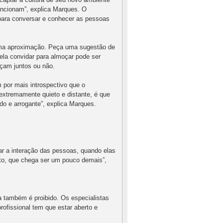
funcionam”, explica Marques. O
 para conversar e conhecer as pessoas
r uma aproximação. Peça uma sugestão de
ela convidar para almoçar pode ser
oçam juntos ou não.
m por mais introspectivo que o
r extremamente quieto e distante, é que
do e arrogante”, explica Marques.
r a interação das pessoas, quando elas
to, que chega ser um pouco demais”,
a também é proibido. Os especialistas
rofissional tem que estar aberto e