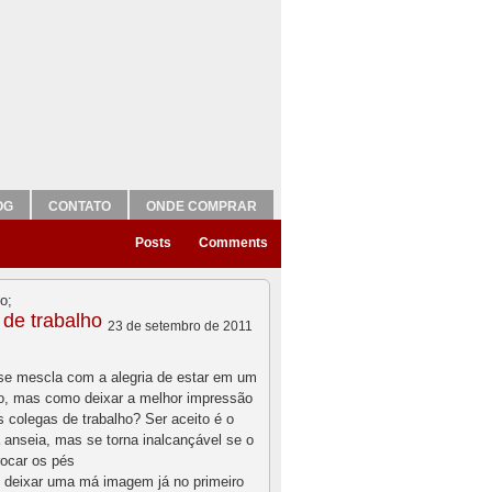
OG
CONTATO
ONDE COMPRAR
Posts
Comments
de trabalho
23 de setembro de 2011
se mescla com a alegria de estar em um
, mas como deixar a melhor impressão
 colegas de trabalho? Ser aceito é o
 anseia, mas se torna inalcançável se o
trocar os pés
 deixar uma má imagem já no primeiro