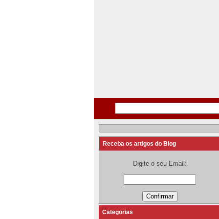
Receba os artigos do Blog
Digite o seu Email:
Categorias