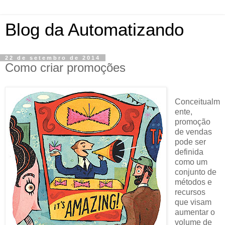
Blog da Automatizando
22 de setembro de 2014
Como criar promoções
Conceitualm
ente,
promoção
de vendas
pode ser
definida
como um
conjunto de
métodos e
recursos
que visam
aumentar o
volume de