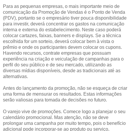
Para as pequenas empresas, o mais importante meio de
comunicação da Promoção de Vendas é o Ponto de Venda
(PDV), portanto se o empresário tiver pouca disponibilidade
para investir, deverá concentrar os gastos na comunicação
interna e externa do estabelecimento. Neste caso poderá
colocar cartazes, faixas, banners e displays. Se a técnica
escolhida for um sorteio, deverá colocar bem à vista o
prêmio e onde os participantes devem colocar os cupons.
Havendo recursos, contrate empresas que possuam
experiência na criação e veiculação de campanhas para o
perfil do seu público e de seu mercado, utilizando as
diversas mídias disponíveis, desde as tradicionais até as
alternativas.
Antes do lançamento da promoção, não se esqueça de criar
uma forma de mensurar os resultados. Estas informações
serão valiosas para tomada de decisões no futuro.
O varejo vive de promoções. Comece logo a planejar o seu
calendário promocional. Mas atenção, não se deve
prolongar uma campanha por muito tempo, pois o benefício
adicional pode incorporar-se ao produto ou serviço,