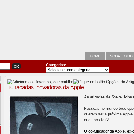
HOME
SOBRE O BL
Categorias:
10 tacadas inovadoras da Apple
As atitudes de Steve Jobs
Pessoas no mundo todo que
querem ser a próxima Apple,
que Jobs fez?
O co-fundador da Apple, ex-d