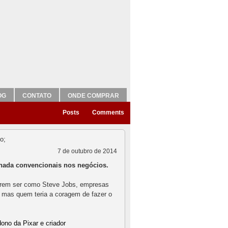
OG
CONTATO
ONDE COMPRAR
Posts
Comments
7 de outubro de 2014
 nada convencionais nos negócios.
rem ser como Steve Jobs, empresas
 mas quem teria a coragem de fazer o
ono da Pixar e criador