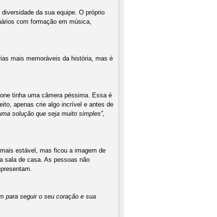
diversidade da sua equipe. O próprio
ionários com formação em música,
rias mais memoráveis da história, mas é
Phone tinha uma câmera péssima. Essa é
ito, apenas crie algo incrível e antes de
uma solução que seja muito simples”,
 mais estável, mas ficou a imagem de
na sala de casa. As pessoas não
epresentam.
m para seguir o seu coração e sua