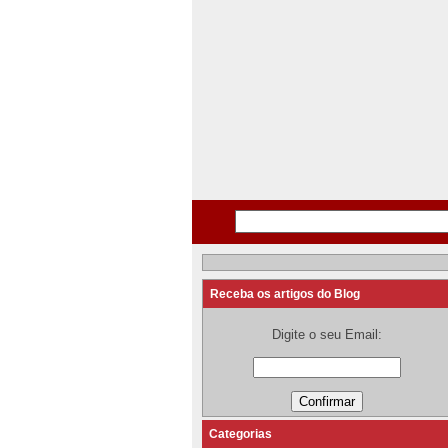
Receba os artigos do Blog
Digite o seu Email:
Categorias