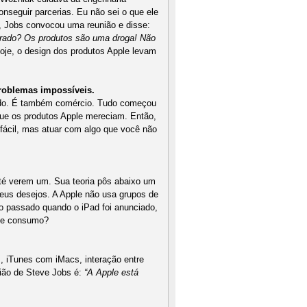
nseguir parcerias. Eu não sei o que ele
, Jobs convocou uma reunião e disse:
rrado? Os produtos são uma droga! Não
oje, o design dos produtos Apple levam
problemas impossíveis.
rado. É também comércio. Tudo começou
ue os produtos Apple mereciam. Então,
 fácil, mas atuar com algo que você não
té verem um. Sua teoria pôs abaixo um
eus desejos. A Apple não usa grupos de
o passado quando o iPad foi anunciado,
 de consumo?
, iTunes com iMacs, interação entre
inião de Steve Jobs é:
“A Apple está