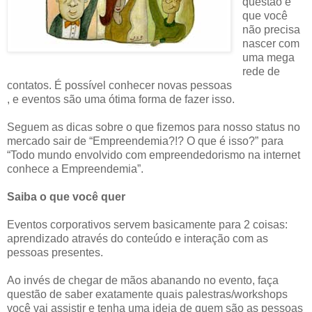
questão é
que você
não precisa
nascer com
uma mega
rede de
contatos. É possível conhecer novas pessoas
, e eventos são uma ótima forma de fazer isso.
Seguem as dicas sobre o que fizemos para nosso status no
mercado sair de “Empreendemia?!? O que é isso?” para
“Todo mundo envolvido com empreendedorismo na internet
conhece a Empreendemia”.
Saiba o que você quer
Eventos corporativos servem basicamente para 2 coisas:
aprendizado através do conteúdo e interação com as
pessoas presentes.
Ao invés de chegar de mãos abanando no evento, faça
questão de saber exatamente quais palestras/workshops
você vai assistir e tenha uma ideia de quem são as pessoas