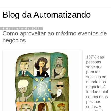
Blog da Automatizando
6 de junho de 2011
Como aproveitar ao máximo eventos de
negócios
137% das
pessoas
sabe que
para ter
sucesso no
mundo dos
negócios é
fundamental
conhecer as
pessoas
certas. A